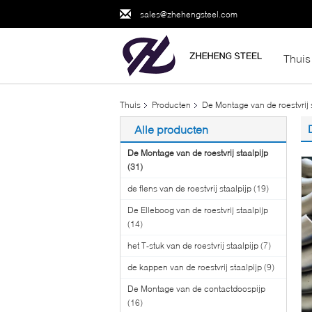
sales@zhehengsteel.com
Thuis
Thuis
Producten
De Montage van de roestvrij 
Alle producten
De Montage van de roestvrij staalpijp
(31)
de flens van de roestvrij staalpijp
(19)
De Elleboog van de roestvrij staalpijp
(14)
het T-stuk van de roestvrij staalpijp
(7)
de kappen van de roestvrij staalpijp
(9)
De Montage van de contactdoospijp
(16)