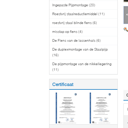
Ingepaste Pijpmontage
(20)
Roestvrij staalreductiemiddel
(11)
roestvrij staal blinde flens
(6)
misstap op flens
(4)
De Flens van de lassenhals
(6)
De duplexmontage van de Staalpijp
(16)
De pijpmontage van de nikkellegering
(11)
Certificaat