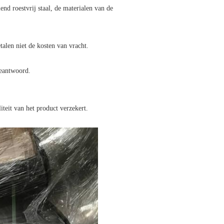
end roestvrij staal, de materialen van de
alen niet de kosten van vracht.
geantwoord.
teit van het product verzekert.