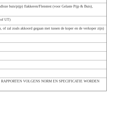
oze buis/pijp) flakkeren/Flenstest (voor Gelaste Pijp & Buis),
 of UT)
n, of zal zoals akkoord gegaan met tussen de koper en de verkoper zijn)
M IN RAPPORTEN VOLGENS NORM EN SPECIFICATIE WORDEN