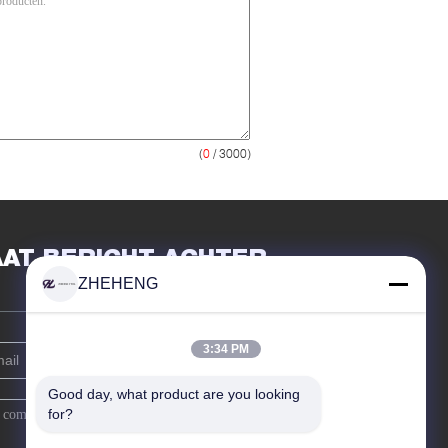
(
0
/ 3000)
AAT BERICHT ACHTER
ZHEHENG
3:34 PM
Good day, what product are you looking 
for?