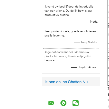
Ik vond uw bedrijf door de introductie
van een vriend. Duidelijk bewijst uw
product uw sterkte.
—— Neda
Zeer professionele, goede reputatie en
snelle levering.
—— Tony Malaka
Ik geloof dat wanneer I daarna uw
producten koopt, ik een testprijs kan
bewaren.
—— Haydar Ar ıkan
Ik ben online Chatten Nu
F