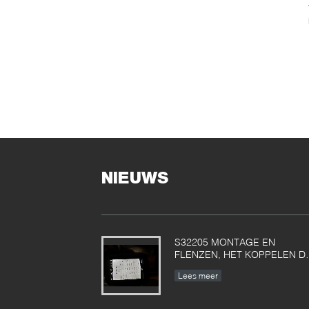
NIEUWS
S32205 MONTAGE EN
FLENZEN, HET KOPPELEN D
UITVOER NAAR POLEN
Lees meer