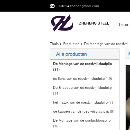
sales@zhehengsteel.com
Thuis
Thuis
Producten
De Montage van de roestvrij 
Alle producten
De Montage van de roestvrij staalpijp
(31)
de flens van de roestvrij staalpijp
(19)
De Elleboog van de roestvrij staalpijp
(14)
het T-stuk van de roestvrij staalpijp
(7)
de kappen van de roestvrij staalpijp
(9)
De Montage van de contactdoospijp
(16)