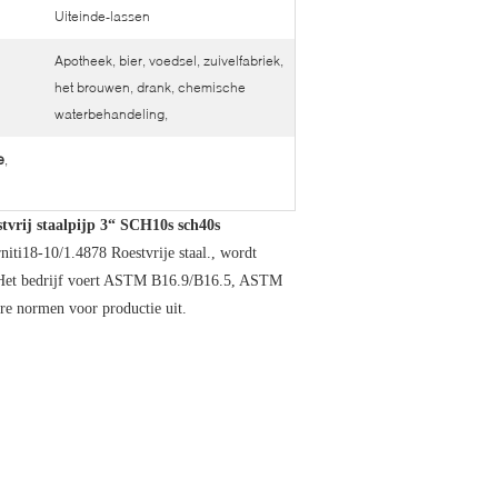
Uiteinde-lassen
Apotheek, bier, voedsel, zuivelfabriek,
het brouwen, drank, chemische
waterbehandeling,
e
,
tvrij staalpijp 3“ SCH10s sch40s
niti18-10/1.4878 Roestvrije staal., wordt
. Het bedrijf voert ASTM B16.9/B16.5, ASTM
 normen voor productie uit.