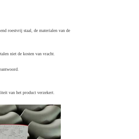
end roestvrij staal, de materialen van de
alen niet de kosten van vracht.
geantwoord.
teit van het product verzekert.