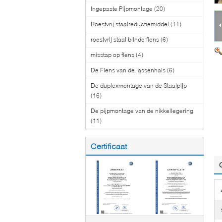
Ingepaste Pijpmontage
(20)
Roestvrij staalreductiemiddel
(11)
roestvrij staal blinde flens
(6)
misstap op flens
(4)
De Flens van de lassenhals
(6)
De duplexmontage van de Staalpijp
(16)
De pijpmontage van de nikkellegering
(11)
Certificaat