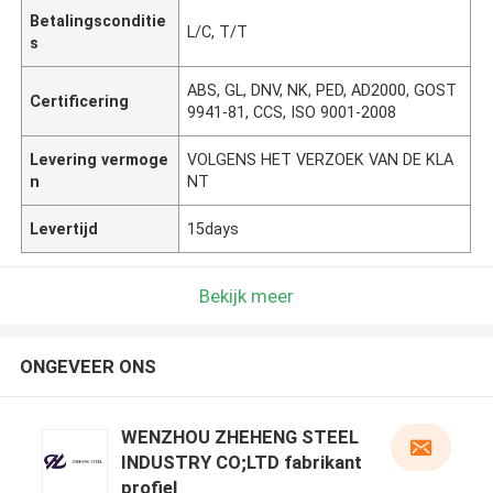
Betalingsconditie
L/C, T/T
s
ABS, GL, DNV, NK, PED, AD2000, GOST
Certificering
9941-81, CCS, ISO 9001-2008
Levering vermoge
VOLGENS HET VERZOEK VAN DE KLA
n
NT
Levertijd
15days
Bekijk meer
ONGEVEER ONS
WENZHOU ZHEHENG STEEL
INDUSTRY CO;LTD fabrikant
profiel