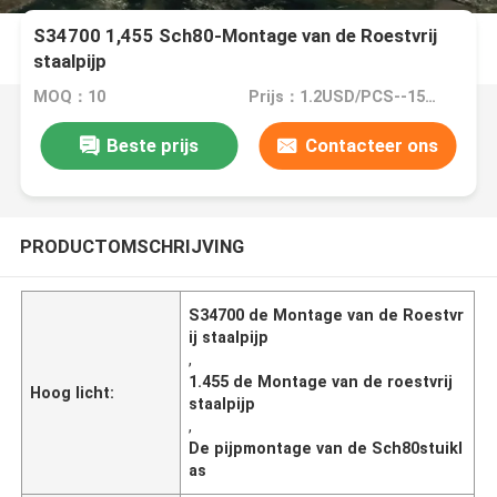
S34700 1,455 Sch80-Montage van de Roestvrij
staalpijp
MOQ：10
Prijs：1.2USD/PCS--15000/PCS
Beste prijs
Contacteer ons
PRODUCTOMSCHRIJVING
S34700 de Montage van de Roestvr
ij staalpijp
,
1.455 de Montage van de roestvrij
Hoog licht:
staalpijp
,
De pijpmontage van de Sch80stuikl
as