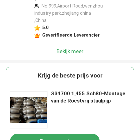
No 999,Airport Road,wenzhou
industry park,zhejiang china
,China
5.0
Geverifieerde Leverancier
Bekijk meer
Krijg de beste prijs voor
S34700 1,455 Sch80-Montage
van de Roestvrij staalpijp