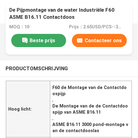
De Pijpmontage van de water Industriële F60
ASME B16.11 Contactdoos
MOQ：10
Prijs：2.65USD/PCS--355/PCS
Beste prijs
Contacteer ons
PRODUCTOMSCHRIJVING
F60 de Montage van de Contactdo
ospijp
,
De Montage van de de Contactdoo
Hoog licht:
spijp van ASME B16.11
,
ASME B16.11 3000 pond-montage v
an de contactdooslas