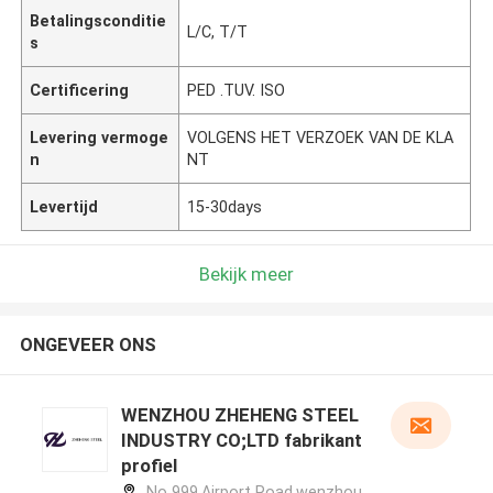
Betalingsconditie
L/C, T/T
s
Certificering
PED .TUV. ISO
Levering vermoge
VOLGENS HET VERZOEK VAN DE KLA
n
NT
Levertijd
15-30days
Bekijk meer
ONGEVEER ONS
WENZHOU ZHEHENG STEEL
INDUSTRY CO;LTD fabrikant
profiel
No 999,Airport Road,wenzhou