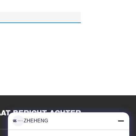
AAT BERICHT ACHTER
ZHEHENG