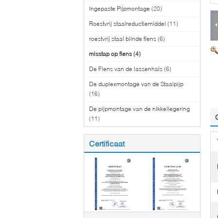
Ingepaste Pijpmontage
(20)
Roestvrij staalreductiemiddel
(11)
roestvrij staal blinde flens
(6)
misstap op flens
(4)
De Flens van de lassenhals
(6)
De duplexmontage van de Staalpijp
(16)
De pijpmontage van de nikkellegering
(11)
Certificaat