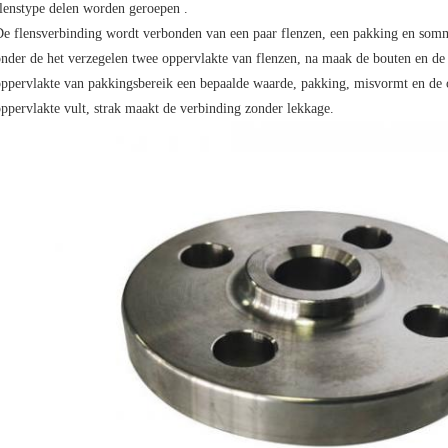
lenstype delen worden geroepen .
e flensverbinding wordt verbonden van een paar flenzen, een pakking en som
nder de het verzegelen twee oppervlakte van flenzen, na maak de bouten en de 
ppervlakte van pakkingsbereik een bepaalde waarde, pakking, misvormt en de o
ppervlakte vult, strak maakt de verbinding zonder lekkage.