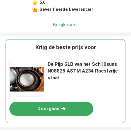
5.0
Geverifieerde Leverancier
Bekijk meer
Krijg de beste prijs voor
De Pijp GLB van het Sch10suns
N08825 ASTM A234 Roestvrije
staal
Doorgaan