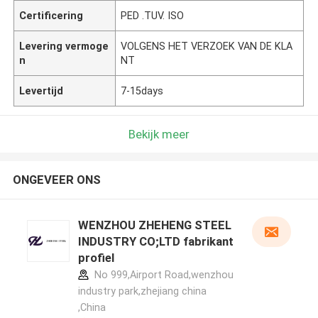
Certificering
PED .TUV. ISO
Levering vermoge
VOLGENS HET VERZOEK VAN DE KLA
n
NT
Levertijd
7-15days
Bekijk meer
ONGEVEER ONS
WENZHOU ZHEHENG STEEL
INDUSTRY CO;LTD fabrikant
profiel
No 999,Airport Road,wenzhou
industry park,zhejiang china
,China