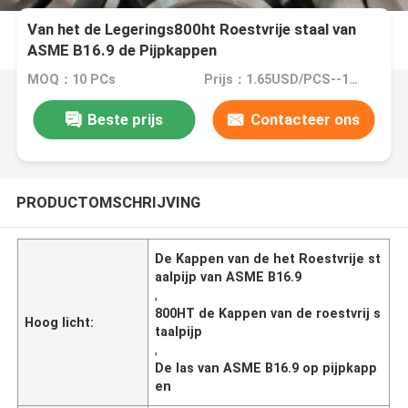
Van het de Legerings800ht Roestvrije staal van
ASME B16.9 de Pijpkappen
MOQ：10 PCs
Prijs：1.65USD/PCS--1853/PCS
Beste prijs
Contacteer ons
PRODUCTOMSCHRIJVING
De Kappen van de het Roestvrije st
aalpijp van ASME B16.9
,
800HT de Kappen van de roestvrij s
Hoog licht:
taalpijp
,
De las van ASME B16.9 op pijpkapp
en