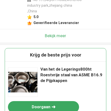
industry park,zhejiang china
,China
5.0
Geverifieerde Leverancier
Bekijk meer
Krijg de beste prijs voor
Van het de Legerings800ht
Roestvrije staal van ASME B16.9
de Pijpkappen
Doorgaan