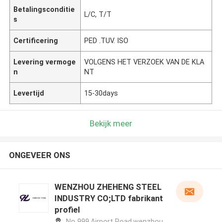
Betalingsconditie
L/C, T/T
s
Certificering
PED .TUV. ISO
Levering vermoge
VOLGENS HET VERZOEK VAN DE KLA
n
NT
Levertijd
15-30days
Bekijk meer
ONGEVEER ONS
WENZHOU ZHEHENG STEEL
INDUSTRY CO;LTD fabrikant
profiel
No 999,Airport Road,wenzhou