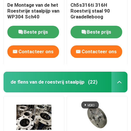
De Montage van de het
Ch5s316ti 316H
Roestvrije staalpijp van
Roestvrij staal 90
WP304 Sch40
Graadelleboog
Beste prijs
Beste prijs
Contacteer ons
Contacteer ons
de flens van de roestvrij staalpijp
(22)