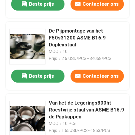
Beste prijs
Contacteer ons
De Pijpmontage van het
F50s31200 ASME B16.9
Duplexstaal
MOQ：10
Prijs：2.6 USD/PCS--34058/PCS
Beste prijs
Contacteer ons
Van het de Legerings800ht
Roestvrije staal van ASME B16.9
de Pijpkappen
MOQ：10 PCs
Prijs：1.65USD/PCS--1853/PCS