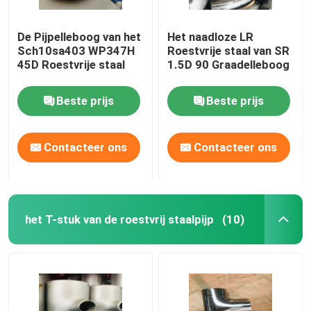
De Pijpelleboog van het
Het naadloze LR
Sch10sa403 WP347H
Roestvrije staal van SR
45D Roestvrije staal
1.5D 90 Graadelleboog
Beste prijs
Beste prijs
Contacteer ons
Contacteer ons
het T-stuk van de roestvrij staalpijp
(10)