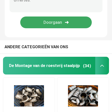
De duplexmontage van de Staalpijp
De pijpmontage van de nikkellegering
ANDERE CATEGORIEËN VAN ONS
De Montage van de roestvrij staalpijp
(34)