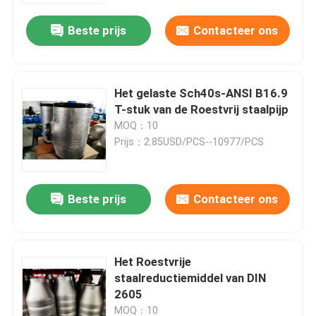
Beste prijs
Contacteer ons
Het gelaste Sch40s-ANSI B16.9
T-stuk van de Roestvrij staalpijp
MOQ：10
Prijs：2.85USD/PCS--10977/PCS
Beste prijs
Contacteer ons
Huis
Het Roestvrije
Producten
staalreductiemiddel van DIN
2605
Ongeveer ons
MOQ：10