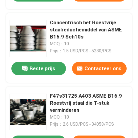
Concentrisch het Roestvrije
staalreductiemiddel van ASME
B16.9 Sch10s
MOQ：10
Prijs：1.5 USD/PCS--5280/PCS
Beste prijs
Contacteer ons
F47s31725 A403 ASME B16.9
Roestvrij staal die T-stuk
verminderen
MOQ：10
Prijs：2.6 USD/PCS--34058/PCS