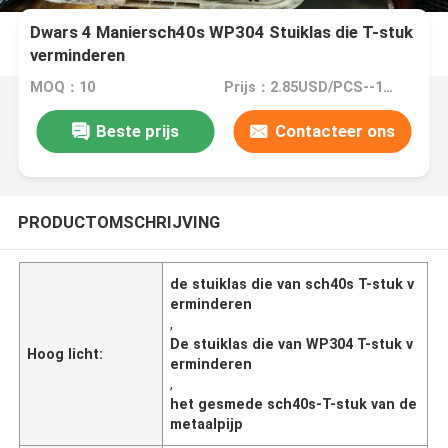
Dwars 4 Maniersch40s WP304 Stuiklas die T-stuk
verminderen
MOQ：10
Prijs：2.85USD/PCS--10977/PCS
Beste prijs
Contacteer ons
PRODUCTOMSCHRIJVING
de stuiklas die van sch40s T-stuk v
erminderen
,
De stuiklas die van WP304 T-stuk v
Hoog licht:
erminderen
,
het gesmede sch40s-T-stuk van de
metaalpijp