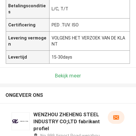
Betalingsconditie
L/C, T/T
s
Certificering
PED .TUV. ISO
Levering vermoge
VOLGENS HET VERZOEK VAN DE KLA
n
NT
Levertijd
15-30days
Bekijk meer
ONGEVEER ONS
WENZHOU ZHEHENG STEEL
INDUSTRY CO;LTD fabrikant
profiel
No 999,Airport Road,wenzhou