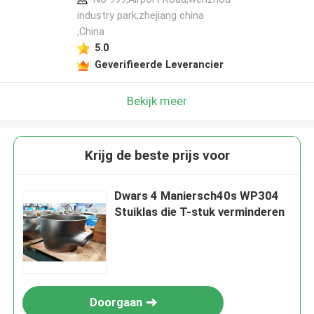
industry park,zhejiang china
,China
5.0
Geverifieerde Leverancier
Bekijk meer
Krijg de beste prijs voor
Dwars 4 Maniersch40s WP304
Stuiklas die T-stuk verminderen
Doorgaan