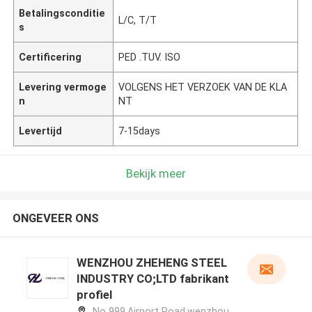
Betalingsconditie
L/C, T/T
s
Certificering
PED .TUV. ISO
Levering vermoge
VOLGENS HET VERZOEK VAN DE KLA
n
NT
Levertijd
7-15days
Bekijk meer
ONGEVEER ONS
WENZHOU ZHEHENG STEEL
INDUSTRY CO;LTD fabrikant
profiel
No 999,Airport Road,wenzhou