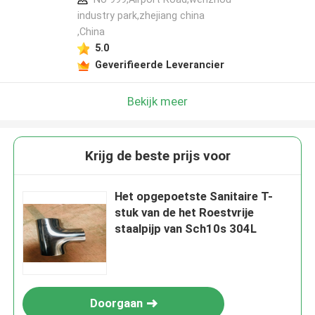
industry park,zhejiang china
,China
5.0
Geverifieerde Leverancier
Bekijk meer
Krijg de beste prijs voor
Het opgepoetste Sanitaire T-
stuk van de het Roestvrije
staalpijp van Sch10s 304L
Doorgaan