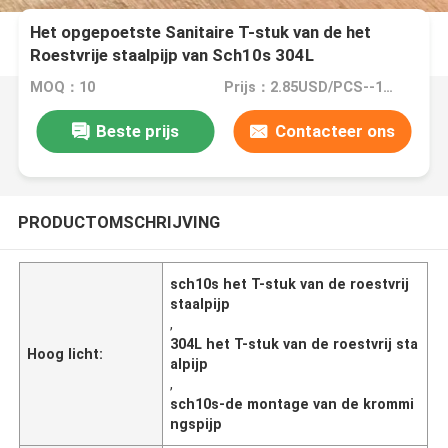
Het opgepoetste Sanitaire T-stuk van de het
Roestvrije staalpijp van Sch10s 304L
MOQ：10
Prijs：2.85USD/PCS--10977/PCS
Beste prijs
Contacteer ons
PRODUCTOMSCHRIJVING
sch10s het T-stuk van de roestvrij
staalpijp
,
304L het T-stuk van de roestvrij sta
Hoog licht:
alpijp
,
sch10s-de montage van de krommi
ngspijp